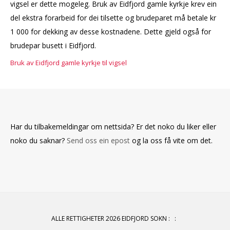
vigsel er dette mogeleg. Bruk av Eidfjord gamle kyrkje krev ein
del ekstra forarbeid for dei tilsette og brudeparet må betale kr
1 000 for dekking av desse kostnadene. Dette gjeld også for
brudepar busett i Eidfjord.
Bruk av Eidfjord gamle kyrkje til vigsel
Har du tilbakemeldingar om nettsida? Er det noko du liker eller
noko du saknar?
Send oss ein epost
og la oss få vite om det.
ALLE RETTIGHETER 2026 EIDFJORD SOKN
:
: