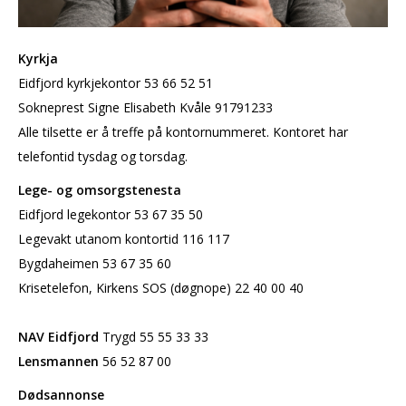
Kyrkja
Eidfjord kyrkjekontor 53 66 52 51
Sokneprest Signe Elisabeth Kvåle 91791233
Alle tilsette er å treffe på kontornummeret. Kontoret har
telefontid tysdag og torsdag.
Lege- og omsorgstenesta
Eidfjord legekontor 53 67 35 50
Legevakt utanom kontortid 116 117
Bygdaheimen 53 67 35 60
Krisetelefon, Kirkens SOS (døgnope) 22 40 00 40
NAV Eidfjord
Trygd 55 55 33 33
Lensmannen
56 52 87 00
Dødsannonse