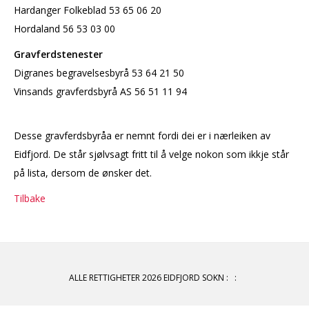
Hardanger Folkeblad 53 65 06 20
Hordaland 56 53 03 00
Gravferdstenester
Digranes begravelsesbyrå 53 64 21 50
Vinsands gravferdsbyrå AS 56 51 11 94
Desse gravferdsbyråa er nemnt fordi dei er i nærleiken av
Eidfjord. De står sjølvsagt fritt til å velge nokon som ikkje står
på lista, dersom de ønsker det.
Tilbake
ALLE RETTIGHETER 2026 EIDFJORD SOKN
:
: